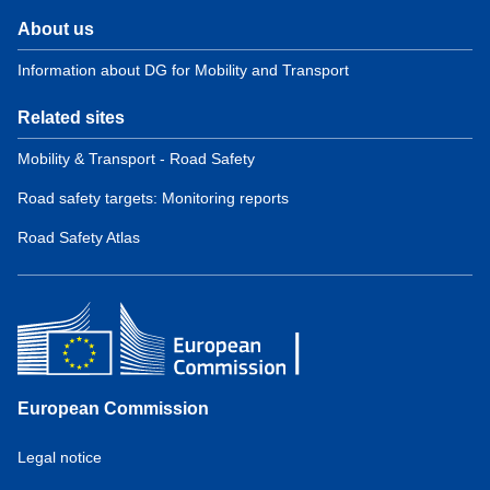
About us
Information about DG for Mobility and Transport
Related sites
Mobility & Transport - Road Safety
Road safety targets: Monitoring reports
Road Safety Atlas
European Commission
Service
Legal notice
tools