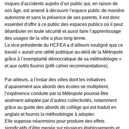
risques d'accidents auprès d’un public qui, en raison de
son âge, est amené à découvrir l'espace public de manière
autonome et sans la présence de ses parents. Il est donc
essentiel d'offrir à ce public des espaces publics où il peut
déambuler en toute sécurité et aussi faire l’apprentissage
des usages de la ville a plus long terme.
La vice-présidente du HCFEA a d’ailleurs souligné que ce
travail « aurait une utilité publique au-delà de la Métropole
grâce à l’exemplarité démocratique de sa méthodologie »
et aux outils fournis (p46 cahier recommandations).
Par ailleurs, a l’instar des villes dont les initiatives
d’apaisement aux abords des écoles se multiplient,
l’expérience conduite par la Métropole pourrait être
aisément adoptée par d’autres collectivités, notamment
grâce au guide des abords de collège qui est traduit en
anglais et fournis la méthodologie à adopter.
Elle suppose néanmoins pour produire des effets
significatifs d’être menée sur plusieurs établissements et