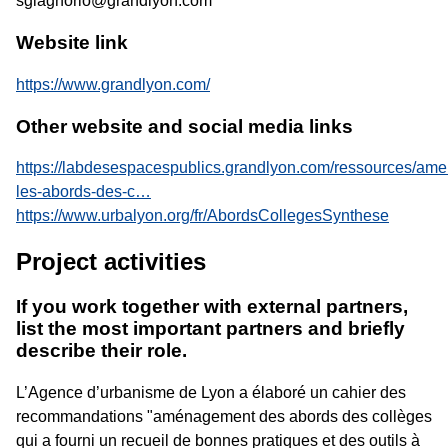
sgiagnorio@grandlyon.com
Website link
https://www.grandlyon.com/
Other website and social media links
https://labdesespacespublics.grandlyon.com/ressources/ame
les-abords-des-c…
https://www.urbalyon.org/fr/AbordsCollegesSynthese
Project activities
If you work together with external partners,
list the most important partners and briefly
describe their role.
L’Agence d’urbanisme de Lyon a élaboré un cahier des
recommandations "aménagement des abords des collèges
qui a fourni un recueil de bonnes pratiques et des outils à