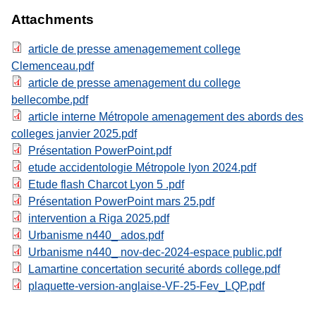
Attachments
article de presse amenagemement college
Clemenceau.pdf
article de presse amenagement du college
bellecombe.pdf
article interne Métropole amenagement des abords des
colleges janvier 2025.pdf
Présentation PowerPoint.pdf
etude accidentologie Métropole lyon 2024.pdf
Etude flash Charcot Lyon 5 .pdf
Présentation PowerPoint mars 25.pdf
intervention a Riga 2025.pdf
Urbanisme n440_ ados.pdf
Urbanisme n440_ nov-dec-2024-espace public.pdf
Lamartine concertation securité abords college.pdf
plaquette-version-anglaise-VF-25-Fev_LQP.pdf